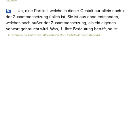
Lexikon
Un
— Un, eine Partikel, welche in dieser Gestalt nur allein noch in
der Zusammensetzung üblich ist. Sie ist aus ohne entstanden,
welches noch außer der Zusammensetzung, als ein eigenes
Vorwort gebraucht wird. Was, 1. Ihre Bedeutung betrifft, so ist… …
Grammatisch-kritisches Wörterbuch der Hochdeutschen Mundart